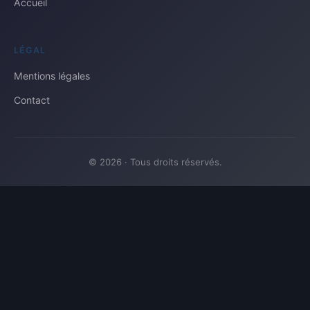
Accueil
LÉGAL
Mentions légales
Contact
© 2026 · Tous droits réservés.